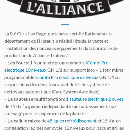
La Sté Christian Rage, partenaire certifié Rational sur le
département de l’Hérault, a réalisé l’étude, la vente et
l’installation des nouveaux équipements du laboratoire de
production de Alliance Traiteur/
–
Les fours
: 1 four mixte programmable
iCombi Pro
électrique 10 niveaux
GN 1/1 sur support inox – 1 four mixte
programmable
iCombi Pro électrique 6 niveaux
GN 1/1 sur
support inox (les deux fours sont dotés du système de
nettoyage automatique iCare System Autodose)
–
La sauteuse multifonction
:
1 sauteuse électrique 2 cuves
de 19 dm² à gestion indépendante sur soubassement inox
aménagé pour le rangement de la platerie.
–
La cellule mixte
de
45 kg en refroidissement
et 15 Kg en
congélation rapides par cycle. 12 niveaux pour bacs et grilles