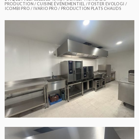
PRODUCTION / CUISINE ÉVÉNEMENTIEL / FOSTER EVOLOGI /
ICOMBI PRO / IVARIO PRO / PRODUCTION PLATS CHAUDS