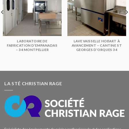
LABORATOIRE DE
LAVE VAISSELLE HOBART À
FABRICATION D’EMPANADAS
AVANCEMENT – CANTINE ST
– 34 MONTPELLIER
GEORGES D’ORQUES 34
LA STÉ CHRISTIAN RAGE