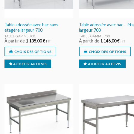
Table adossée avec bac sans
Table adossée avec bac – ét
étagère largeur 700
largeur 700
TABLE GAMME 700
TABLE GAMME 700
À partir de
1 135,00
€
À partir de
1 146,00
€
HT
HT
CHOIX DES OPTIONS
CHOIX DES OPTIONS
AJOUTER AU DEVIS
AJOUTER AU DEVIS
AJOUTER
AJOUT
AU DEVIS
AU DEV