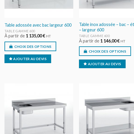
Table inox adossée – bac – é
Table adossée avec bac largeur 600
– largeur 600
TABLE GAMME 600
À partir de
1 135,00
€
TABLE GAMME 600
HT
À partir de
1 146,00
€
HT
CHOIX DES OPTIONS
CHOIX DES OPTIONS
AJOUTER AU DEVIS
AJOUTER AU DEVIS
AJOUTER
AJOUT
AU DEVIS
AU DEV