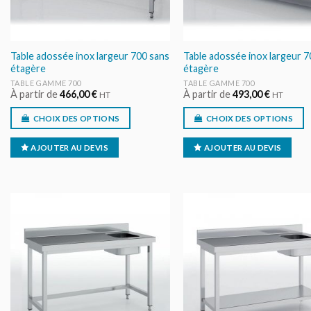
Table adossée inox largeur 700 sans
Table adossée inox largeur 7
étagère
étagère
TABLE GAMME 700
TABLE GAMME 700
À partir de
466,00
€
À partir de
493,00
€
HT
HT
CHOIX DES OPTIONS
CHOIX DES OPTIONS
AJOUTER AU DEVIS
AJOUTER AU DEVIS
AJOUTER
AJOUT
AU DEVIS
AU DEV