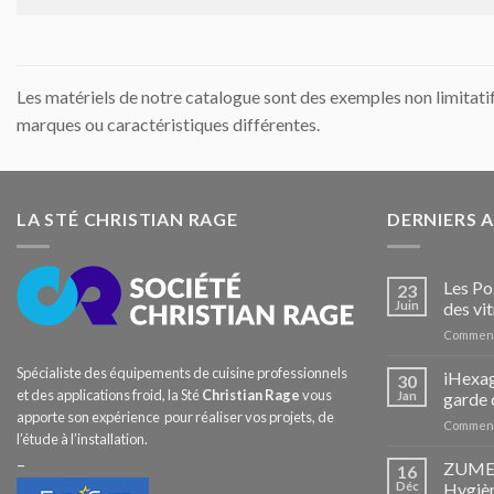
Les matériels de notre catalogue sont des exemples non limitati
marques ou caractéristiques différentes.
LA STÉ CHRISTIAN RAGE
DERNIERS 
Les Po
23
Juin
des vit
Comment
Spécialiste des équipements de cuisine professionnels
iHexag
30
et des applications froid, la Sté
Christian Rage
vous
Jan
garde 
apporte son expérience pour réaliser vos projets, de
Comment
l’étude à l’installation.
–
ZUMEX 
16
Déc
Hygièn