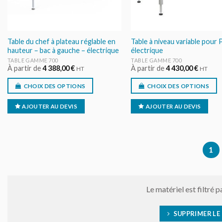
Table du chef à plateau réglable en
Table à niveau variable pour
hauteur – bac à gauche – électrique
électrique
TABLE GAMME 700
TABLE GAMME 700
À partir de
4 388,00
€
À partir de
4 430,00
€
HT
HT
CHOIX DES OPTIONS
CHOIX DES OPTIONS
AJOUTER AU DEVIS
AJOUTER AU DEVIS
1
Le matériel est filtré p
SUPPRIMER LE 