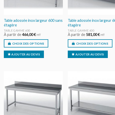
Table adossée inox largeur 600 sans
Table adossée inox largeur 6
étagère
étagère
TABLE GAMME 600
TABLE GAMME 600
À partir de
466,00
€
À partir de
581,00
€
HT
HT
CHOIX DES OPTIONS
CHOIX DES OPTIONS
AJOUTER AU DEVIS
AJOUTER AU DEVIS
AJOUTER
AJOUT
AU DEVIS
AU DEV