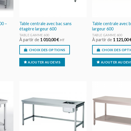
00 –
Table centrale avec bac sans
Table centrale avec 
étagère largeur 600
largeur 600
TABLE GAMME 600
TABLE GAMME 600
À partir de
1 010,00
€
À partir de
1 121,00
HT
CHOIX DES OPTIONS
CHOIX DES OPT
AJOUTER AU DEVIS
AJOUTER AU DEV
ER
AJOUTER
IS
AU DEVIS