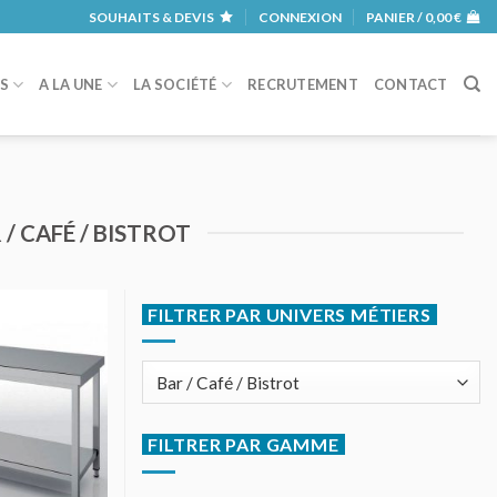
SOUHAITS & DEVIS
CONNEXION
PANIER /
0,00
€
RS
A LA UNE
LA SOCIÉTÉ
RECRUTEMENT
CONTACT
/ CAFÉ / BISTROT
FILTRER PAR UNIVERS MÉTIERS
AJOUTER
AU DEVIS
FILTRER PAR GAMME