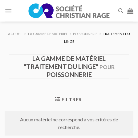
Skip
to
content
ACCUEIL
>
LA GAMME DE MATÉRIEL
>
POISSONNERIE
>
TRAITEMENT DU
LINGE
LA GAMME DE MATÉRIEL
"TRAITEMENT DU LINGE"
POUR
POISSONNERIE
FILTRER
Aucun matériel ne correspond à vos critères de
recherche.