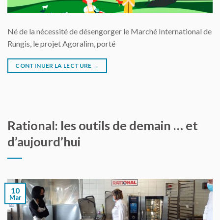
Né de la nécessité de désengorger le Marché International de
Rungis, le projet Agoralim, porté
CONTINUER LA LECTURE
→
Rational: les outils de demain … et
d’aujourd’hui
10
Mar