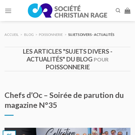
Skip
to
content
ACCUEIL
>
BLOG
>
POISSONNERIE
>
SUJETS DIVERS - ACTUALITÉS
LES ARTICLES "SUJETS DIVERS -
ACTUALITÉS" DU BLOG
POUR
POISSONNERIE
Chefs d’Oc – Soirée de parution du
magazine N°35