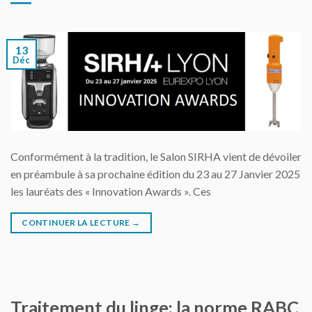
13
Déc
Conformément à la tradition, le Salon SIRHA vient de dévoiler
en préambule à sa prochaine édition du 23 au 27 Janvier 2025
les lauréats des « Innovation Awards ». Ces
CONTINUER LA LECTURE
→
Traitement du linge: la norme RABC