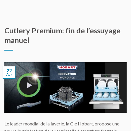
Cutlery Premium: fin de l’essuyage
manuel
22
Avr
Le leader mondial de la laverie, la Cie Hobart, propose une
nouvelle génération de lave vaisselle à ouverture frontale