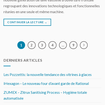
regroupant des innovations technologiques et fonctionnelles
réunies en une seule et même machine.
CONTINUER LA LECTURE
→
1
2
3
4
…
9
DERNIERS ARTICLES
Les Pozzettis: la nouvelle tendance des vitrines à glaces
iHexagon – Le nouveau four d’avant garde de Rational
ZUMEX – Zitrux Sanitising Process – Hygiène totale
automatisée