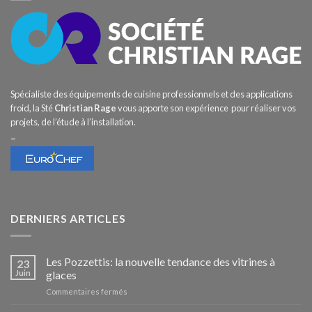
Spécialiste des équipements de cuisine professionnels et des applications
froid, la Sté
Christian Rage
vous apporte son expérience pour réaliser vos
projets, de l’étude à l’installation.
–
DERNIERS ARTICLES
Les Pozzettis: la nouvelle tendance des vitrines à
23
Juin
glaces
sur
Commentaires fermés
Les