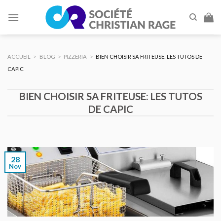
Skip
to
content
ACCUEIL
>
BLOG
>
PIZZERIA
>
BIEN CHOISIR SA FRITEUSE: LES TUTOS DE
CAPIC
BIEN CHOISIR SA FRITEUSE: LES TUTOS
DE CAPIC
28
Nov