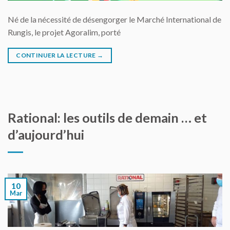
Né de la nécessité de désengorger le Marché International de
Rungis, le projet Agoralim, porté
CONTINUER LA LECTURE
→
Rational: les outils de demain … et
d’aujourd’hui
10
Mar