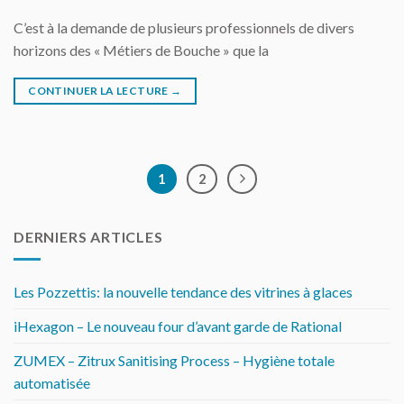
C’est à la demande de plusieurs professionnels de divers
horizons des « Métiers de Bouche » que la
CONTINUER LA LECTURE
→
1
2
DERNIERS ARTICLES
Les Pozzettis: la nouvelle tendance des vitrines à glaces
iHexagon – Le nouveau four d’avant garde de Rational
ZUMEX – Zitrux Sanitising Process – Hygiène totale
automatisée