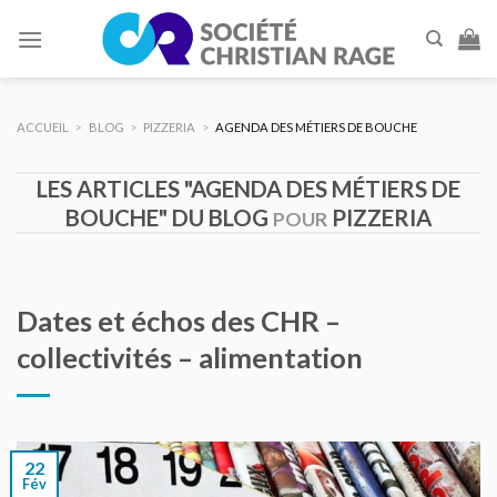
Skip
to
content
ACCUEIL
>
BLOG
>
PIZZERIA
>
AGENDA DES MÉTIERS DE BOUCHE
LES ARTICLES "AGENDA DES MÉTIERS DE
BOUCHE" DU BLOG
PIZZERIA
POUR
Dates et échos des CHR –
collectivités – alimentation
22
Fév