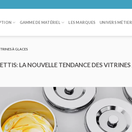
PTION
GAMME DE MATÉRIEL
LES MARQUES
UNIVERS MÉTIE
ITRINES À GLACES
ETTIS: LA NOUVELLE TENDANCE DES VITRINES