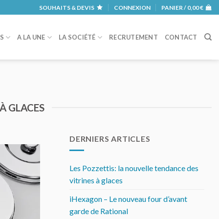
SOUHAITS & DEVIS
CONNEXION
PANIER /
0,00
€
RS
A LA UNE
LA SOCIÉTÉ
RECRUTEMENT
CONTACT
 À GLACES
DERNIERS ARTICLES
Les Pozzettis: la nouvelle tendance des
vitrines à glaces
iHexagon – Le nouveau four d’avant
garde de Rational