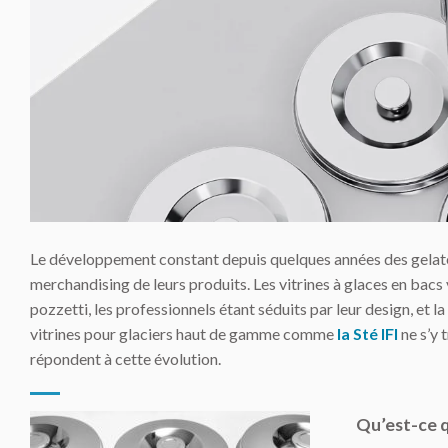
Le développement constant depuis quelques années des gelatérias
merchandising de leurs produits. Les vitrines à glaces en bacs
pozzetti, les professionnels étant séduits par leur design, et l
vitrines pour glaciers haut de gamme comme
la Sté IFI
ne s’y 
répondent à cette évolution.
Qu’est-ce 