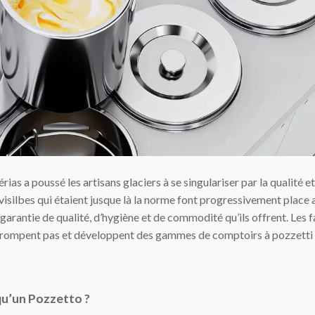
 a poussé les artisans glaciers à se singulariser par la qualité et
 visilbes qui étaient jusque là la norme font progressivement place 
a garantie de qualité, d’hygiène et de commodité qu’ils offrent. Les 
trompent pas et développent des gammes de comptoirs à pozzetti 
qu’un Pozzetto ?