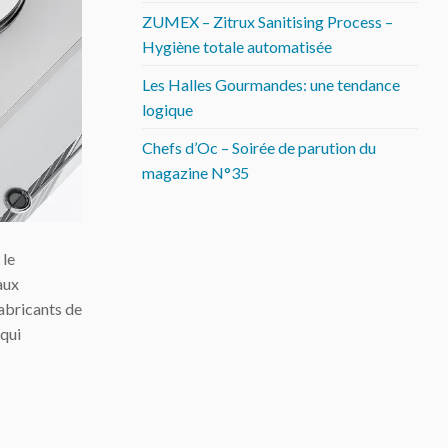
ZUMEX – Zitrux Sanitising Process –
Hygiène totale automatisée
Les Halles Gourmandes: une tendance
logique
Chefs d’Oc – Soirée de parution du
magazine N°35
 le
aux
fabricants de
qui