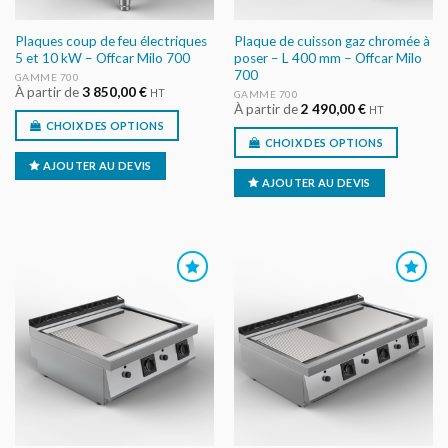
Plaques coup de feu électriques
Plaque de cuisson gaz chromée à
5 et 10 kW – Offcar Milo 700
poser – L 400 mm – Offcar Milo
700
GAMME 700
À partir de
3 850,00
€
HT
GAMME 700
À partir de
2 490,00
€
HT
CHOIX DES OPTIONS
CHOIX DES OPTIONS
AJOUTER AU DEVIS
AJOUTER AU DEVIS
AJOUTER
AJOUTER
AU DEVIS
AU DEVIS