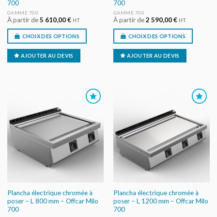
700
700
GAMME 700
GAMME 700
À partir de
5 610,00
€
À partir de
2 590,00
€
HT
HT
CHOIX DES OPTIONS
CHOIX DES OPTIONS
AJOUTER AU DEVIS
AJOUTER AU DEVIS
AJOUTER
AJOUTER
AU DEVIS
AU DEVIS
Plancha électrique chromée à
Plancha électrique chromée à
poser – L 800 mm – Offcar Milo
poser – L 1200 mm – Offcar Milo
700
700