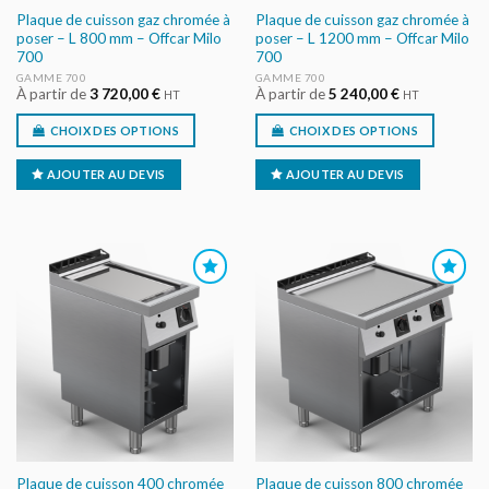
Plaque de cuisson gaz chromée à
Plaque de cuisson gaz chromée à
poser – L 800 mm – Offcar Milo
poser – L 1200 mm – Offcar Milo
700
700
GAMME 700
GAMME 700
À partir de
3 720,00
€
À partir de
5 240,00
€
HT
HT
CHOIX DES OPTIONS
CHOIX DES OPTIONS
AJOUTER AU DEVIS
AJOUTER AU DEVIS
AJOUTER
AJOUTER
AU DEVIS
AU DEVIS
Plaque de cuisson 400 chromée
Plaque de cuisson 800 chromée