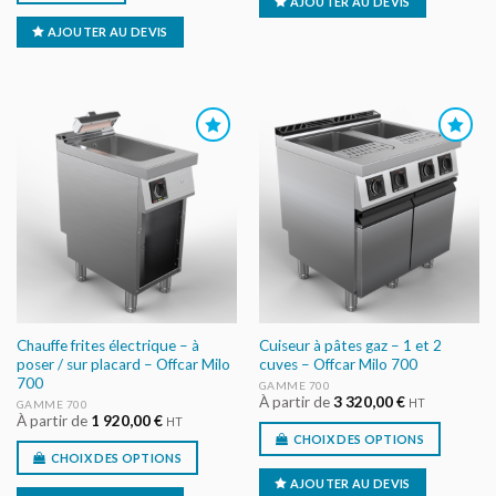
AJOUTER AU DEVIS
AJOUTER AU DEVIS
AJOUTER
AJOUTER
AU DEVIS
AU DEVIS
Chauffe frites électrique – à
Cuiseur à pâtes gaz – 1 et 2
poser / sur placard – Offcar Milo
cuves – Offcar Milo 700
700
GAMME 700
À partir de
3 320,00
€
HT
GAMME 700
À partir de
1 920,00
€
HT
CHOIX DES OPTIONS
CHOIX DES OPTIONS
AJOUTER AU DEVIS