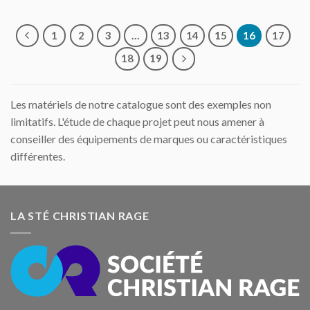
1
2
3
…
13
14
15
16
17
18
19
Les matériels de notre catalogue sont des exemples non
limitatifs. L'étude de chaque projet peut nous amener à
conseiller des équipements de marques ou caractéristiques
différentes.
LA STÉ CHRISTIAN RAGE