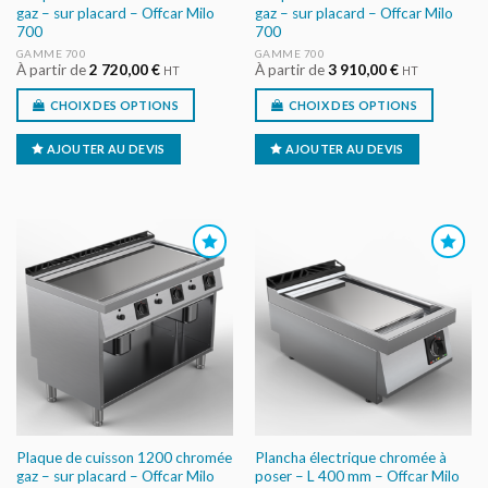
gaz – sur placard – Offcar Milo
gaz – sur placard – Offcar Milo
700
700
GAMME 700
GAMME 700
À partir de
2 720,00
€
À partir de
3 910,00
€
HT
HT
CHOIX DES OPTIONS
CHOIX DES OPTIONS
AJOUTER AU DEVIS
AJOUTER AU DEVIS
AJOUTER
AJOUTER
AU DEVIS
AU DEVIS
Plaque de cuisson 1200 chromée
Plancha électrique chromée à
gaz – sur placard – Offcar Milo
poser – L 400 mm – Offcar Milo