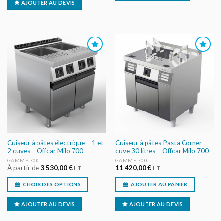
AJOUTER AU DEVIS
AJOUTER
AJOUTER
AU DEVIS
AU DEVIS
Cuiseur à pâtes électrique – 1 et
Cuiseur à pâtes Pasta Corner –
2 cuves – Offcar Milo 700
cuve 30 litres – Offcar Milo 700
GAMME 700
GAMME 700
À partir de
3 530,00
€
11 420,00
€
HT
HT
CHOIX DES OPTIONS
AJOUTER AU PANIER
AJOUTER AU DEVIS
AJOUTER AU DEVIS