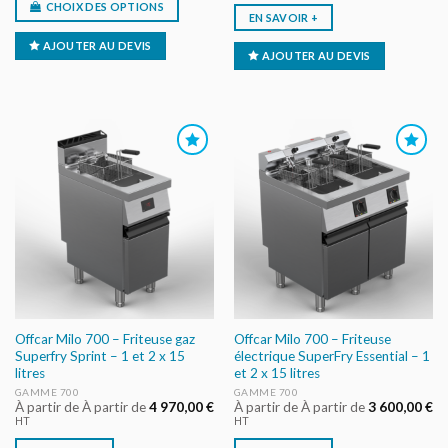
CHOIX DES OPTIONS
EN SAVOIR +
AJOUTER AU DEVIS
AJOUTER AU DEVIS
AJOUTER
AJOUTER
AU DEVIS
AU DEVIS
Offcar Milo 700 – Friteuse gaz
Offcar Milo 700 – Friteuse
Superfry Sprint – 1 et 2 x 15
électrique SuperFry Essential – 1
litres
et 2 x 15 litres
GAMME 700
GAMME 700
À partir de À partir de
4 970,00
€
À partir de À partir de
3 600,00
€
HT
HT