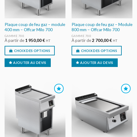
Plaque coup de feu gaz – module
Plaque coup de feu gaz – Module
400 mm – Offcar Milo 700
800 mm – Offcar Milo 700
GAMME 700
GAMME 700
À partir de
1 950,00
€
À partir de
2 700,00
€
HT
HT
CHOIX DES OPTIONS
CHOIX DES OPTIONS
AJOUTER AU DEVIS
AJOUTER AU DEVIS
AJOUTER
AJOUTER
AU DEVIS
AU DEVIS