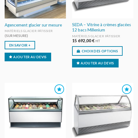
SEDA – Vitrine à crèmes glacées
Agencement glacier sur mesure
12 bacs Millenium
MATÉRIELS GLACIER PÂTISSIER
(SUR MESURE)
MATÉRIELS GLACIER PÂTISSIER
15 692,00
€
HT
EN SAVOIR +
CHOIX DES OPTIONS
AJOUTER AU DEVIS
AJOUTER AU DEVIS
AJOUTER
AJOUTER
AU DEVIS
AU DEVIS