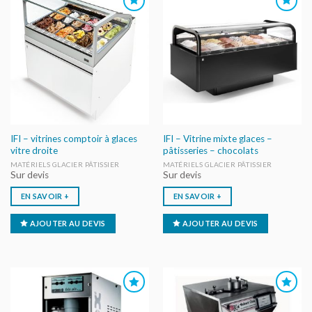
AJOUTER
AJOUTER
AU DEVIS
AU DEVIS
IFI – vitrines comptoir à glaces
IFI – Vitrine mixte glaces –
vitre droite
pâtisseries – chocolats
MATÉRIELS GLACIER PÂTISSIER
MATÉRIELS GLACIER PÂTISSIER
Sur devis
Sur devis
EN SAVOIR +
EN SAVOIR +
AJOUTER AU DEVIS
AJOUTER AU DEVIS
AJOUTER
AJOUTER