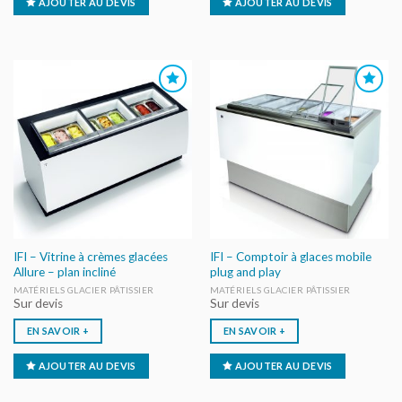
AJOUTER AU DEVIS
AJOUTER AU DEVIS
AJOUTER
AJOUTER
AU DEVIS
AU DEVIS
IFI – Vitrine à crèmes glacées
IFI – Comptoir à glaces mobile
Allure – plan incliné
plug and play
MATÉRIELS GLACIER PÂTISSIER
MATÉRIELS GLACIER PÂTISSIER
Sur devis
Sur devis
EN SAVOIR +
EN SAVOIR +
AJOUTER AU DEVIS
AJOUTER AU DEVIS