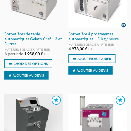
Sorbetières de table
Sorbetière 4 programmes
automatiques Gelato Chef – 3 et
automatiques – 5 Kg / heure
5 litres
MATÉRIELS GLACIER PÂTISSIER
4 973,00
€
HT
MATÉRIELS GLACIER PÂTISSIER
À partir de
1 958,00
€
HT
AJOUTER AU PANIER
CHOIX DES OPTIONS
AJOUTER AU DEVIS
AJOUTER AU DEVIS
AJOUTER
AJOUTER
AU DEVIS
AU DEVIS