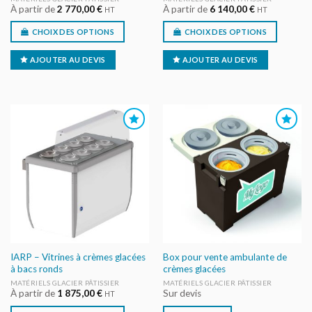
À partir de
2 770,00
€
À partir de
6 140,00
€
HT
HT
CHOIX DES OPTIONS
CHOIX DES OPTIONS
AJOUTER AU DEVIS
AJOUTER AU DEVIS
AJOUTER
AJOUTER
AU DEVIS
AU DEVIS
IARP – Vitrines à crèmes glacées
Box pour vente ambulante de
à bacs ronds
crèmes glacées
MATÉRIELS GLACIER PÂTISSIER
MATÉRIELS GLACIER PÂTISSIER
À partir de
1 875,00
€
Sur devis
HT