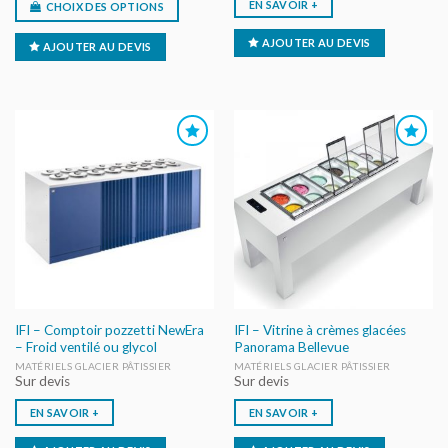
EN SAVOIR +
CHOIX DES OPTIONS
AJOUTER AU DEVIS
AJOUTER AU DEVIS
AJOUTER
AJOUTER
AU DEVIS
AU DEVIS
IFI – Comptoir pozzetti NewEra
IFI – Vitrine à crèmes glacées
– Froid ventilé ou glycol
Panorama Bellevue
MATÉRIELS GLACIER PÂTISSIER
MATÉRIELS GLACIER PÂTISSIER
Sur devis
Sur devis
EN SAVOIR +
EN SAVOIR +