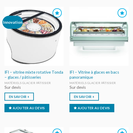
AJOUTER
AJOUTER
Innovation
AU DEVIS
AU DEVIS
IFI – vitrine mixte rotative Tonda
IFI – Vitrine à glaces en bacs
– glaces / pâtisseries
panoramique
MATÉRIELS GLACIER PÂTISSIER
MATÉRIELS GLACIER PÂTISSIER
Sur devis
Sur devis
EN SAVOIR +
EN SAVOIR +
AJOUTER AU DEVIS
AJOUTER AU DEVIS