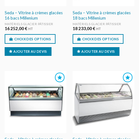
Seda – Vitrine à crèmes glacées
Seda – Vitrine à crèmes glacées
16 bacs Millenium
18 bacs Millenium
MATÉRIELS GLACIER PÂTISSIER
MATÉRIELS GLACIER PÂTISSIER
16 252,00
€
18 233,00
€
HT
HT
CHOIX DES OPTIONS
CHOIX DES OPTIONS
AJOUTER AU DEVIS
AJOUTER AU DEVIS
AJOUTER
AJOUTER
AU DEVIS
AU DEVIS