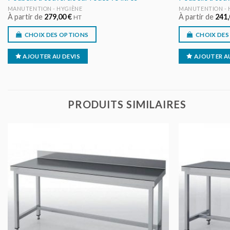
MANUTENTION - HYGIÈNE
MANUTENTION - 
À partir de
279,00
€
À partir de
241
HT
CHOIX DES OPTIONS
CHOIX DES
AJOUTER AU DEVIS
AJOUTER AU
PRODUITS SIMILAIRES
AJOUTER
AU DEVIS