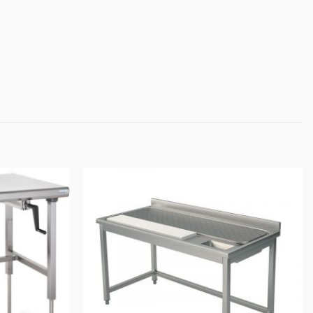
AJOUTER
AJOUTER
AU DEVIS
AU DEVIS