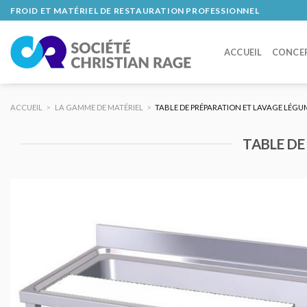
Skip
FROID ET MATÉRIEL DE RESTAURATION PROFESSIONNEL
to
content
ACCUEIL
CONCE
ACCUEIL
>
LA GAMME DE MATÉRIEL
>
TABLE DE PRÉPARATION ET LAVAGE LÉGUM
TABLE DE