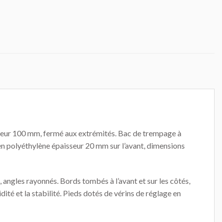
uteur 100 mm, fermé aux extrémités. Bac de trempage à
en polyéthylène épaisseur 20 mm sur l’avant, dimensions
 angles rayonnés. Bords tombés à l’avant et sur les côtés,
dité et la stabilité. Pieds dotés de vérins de réglage en