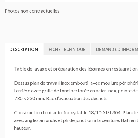
Photos non contractuelles
DESCRIPTION
FICHE TECHNIQUE
DEMANDE D'INFOR
Table de lavage et préparation des légumes en restauration e
Dessus plan de travail inox embouti, avec moulure périphér
l’arrière avec grille de fond perforée en acier inox, point
730 x 230 mm. Bac d’évacuation des déchets.
Construction tout acier inoxydable 18/10 AISI 304. Plan de t
avec angles arrondis et pli de jonction à la ceinture. Bâti en
hauteur.