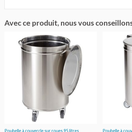
Avec ce produit, nous vous conseillo
AJOUTER
AU DEVIS
Poubelle à couvercle sur roues 95 litres
Poubelle à couv