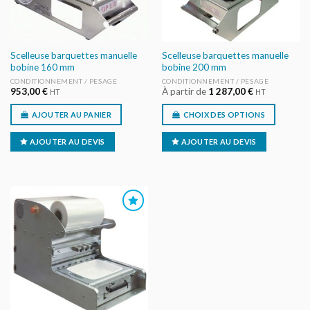
Scelleuse barquettes manuelle
Scelleuse barquettes manuelle
bobine 160 mm
bobine 200 mm
CONDITIONNEMENT / PESAGE
CONDITIONNEMENT / PESAGE
953,00
€
À partir de
1 287,00
€
HT
HT
AJOUTER AU PANIER
CHOIX DES OPTIONS
AJOUTER AU DEVIS
AJOUTER AU DEVIS
AJOUTER
AU DEVIS