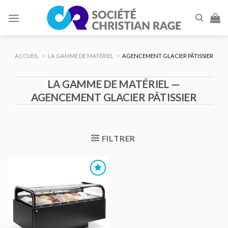
Skip
to
content
ACCUEIL
>
LA GAMME DE MATÉRIEL
>
AGENCEMENT GLACIER PÂTISSIER
LA GAMME DE MATÉRIEL —
AGENCEMENT GLACIER PÂTISSIER
FILTRER
AJOUTER
AU DEVIS