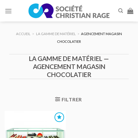
Skip
to
content
ACCUEIL
>
LA GAMME DE MATÉRIEL
>
AGENCEMENT MAGASIN
CHOCOLATIER
LA GAMME DE MATÉRIEL —
AGENCEMENT MAGASIN
CHOCOLATIER
FILTRER
AJOUTER
AU DEVIS