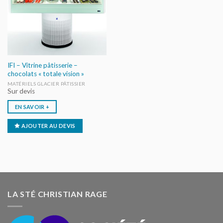
IFI – Vitrine pâtisserie –
chocolats « totale vision »
MATÉRIELS GLACIER PÂTISSIER
Sur devis
EN SAVOIR +
AJOUTER AU DEVIS
LA STÉ CHRISTIAN RAGE