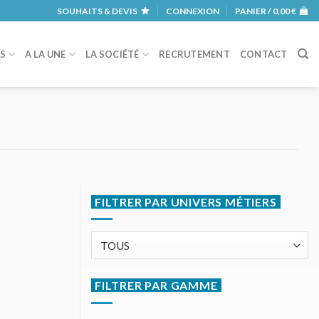
SOUHAITS & DEVIS
CONNEXION
PANIER /
0,00
€
RS
A LA UNE
LA SOCIÉTÉ
RECRUTEMENT
CONTACT
FILTRER PAR UNIVERS MÉTIERS
FILTRER PAR GAMME