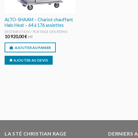
ALTO-SHAAM – Chariot chauffant
Halo Heat – 64 à 176 assiettes
DISTRIBUTION / PORTAGE DES REPAS
10 920,00
€
HT
AJOUTER AU PANIER
AJOUTER AU DEVIS
LA STÉ CHRISTIAN RAGE
DERNIERS 