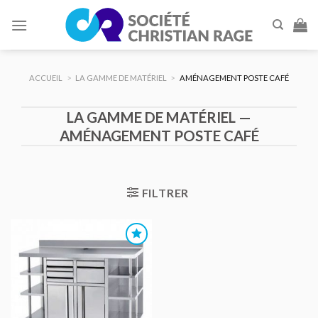
Skip
to
content
ACCUEIL
>
LA GAMME DE MATÉRIEL
>
AMÉNAGEMENT POSTE CAFÉ
LA GAMME DE MATÉRIEL —
AMÉNAGEMENT POSTE CAFÉ
FILTRER
AJOUTER
AU DEVIS