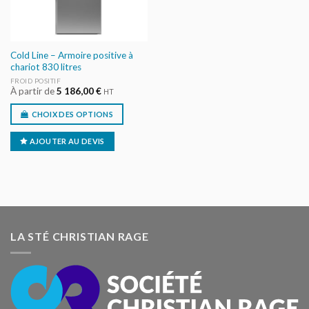
Cold Line – Armoire positive à
chariot 830 litres
FROID POSITIF
À partir de
5 186,00
€
HT
CHOIX DES OPTIONS
AJOUTER AU DEVIS
LA STÉ CHRISTIAN RAGE