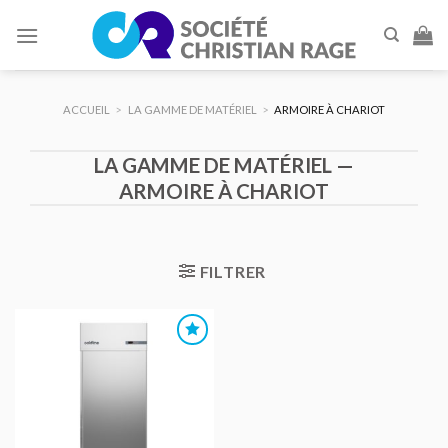
Skip
to
content
ACCUEIL
>
LA GAMME DE MATÉRIEL
>
ARMOIRE À CHARIOT
LA GAMME DE MATÉRIEL —
ARMOIRE À CHARIOT
FILTRER
AJOUTER
AU DEVIS