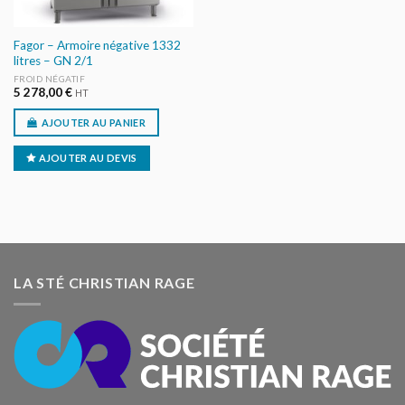
Fagor – Armoire négative 1332
litres – GN 2/1
FROID NÉGATIF
5 278,00
€
HT
AJOUTER AU PANIER
AJOUTER AU DEVIS
LA STÉ CHRISTIAN RAGE