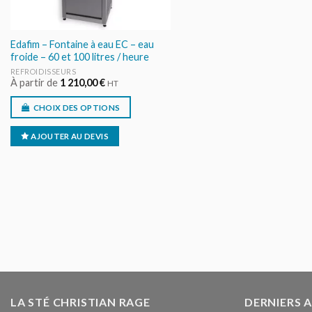
Edafim – Fontaine à eau EC – eau
froide – 60 et 100 litres / heure
REFROIDISSEURS
À partir de
1 210,00
€
HT
CHOIX DES OPTIONS
AJOUTER AU DEVIS
LA STÉ CHRISTIAN RAGE
DERNIERS 