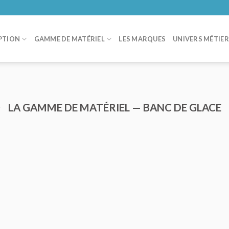
PTION
GAMME DE MATÉRIEL
LES MARQUES
UNIVERS MÉTIE
LA GAMME DE MATÉRIEL — BANC DE GLACE