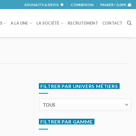
SOUHAITS & DEVIS
CONNEXION
PANIER /
0,00
€
RS
A LA UNE
LA SOCIÉTÉ
RECRUTEMENT
CONTACT
FILTRER PAR UNIVERS MÉTIERS
FILTRER PAR GAMME