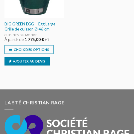
BIG GREEN EGG – Egg Large –
Grille de cuisson Ø 46 cm
CUISINES DU MONDE
À partir de
1 775,00
€
HT
CHOIX DES OPTIONS
AJOUTER AU DEVIS
LA STÉ CHRISTIAN RAGE