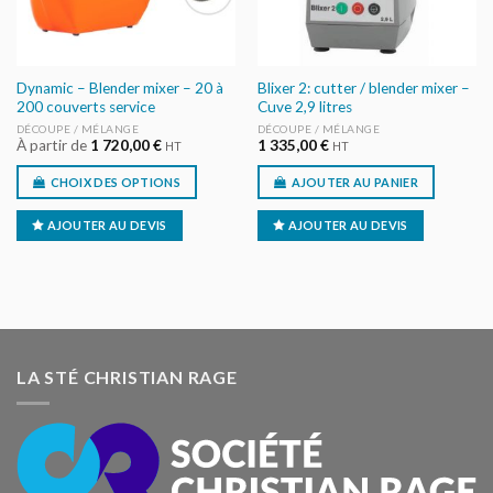
Dynamic – Blender mixer – 20 à
Blixer 2: cutter / blender mixer –
200 couverts service
Cuve 2,9 litres
DÉCOUPE / MÉLANGE
DÉCOUPE / MÉLANGE
À partir de
1 720,00
€
1 335,00
€
HT
HT
CHOIX DES OPTIONS
AJOUTER AU PANIER
AJOUTER AU DEVIS
AJOUTER AU DEVIS
LA STÉ CHRISTIAN RAGE