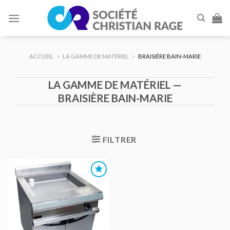
Skip
to
content
ACCUEIL
>
LA GAMME DE MATÉRIEL
>
BRAISIÈRE BAIN-MARIE
LA GAMME DE MATÉRIEL —
BRAISIÈRE BAIN-MARIE
FILTRER
AJOUTER
AU DEVIS