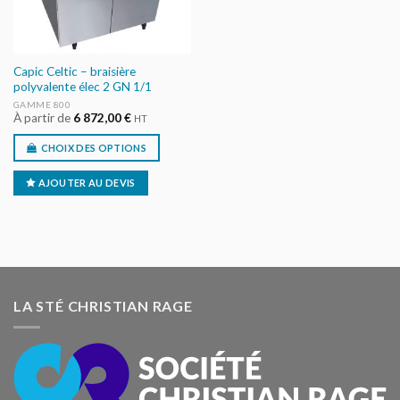
Capic Celtic – braisière
polyvalente élec 2 GN 1/1
GAMME 800
À partir de
6 872,00
€
HT
CHOIX DES OPTIONS
AJOUTER AU DEVIS
LA STÉ CHRISTIAN RAGE