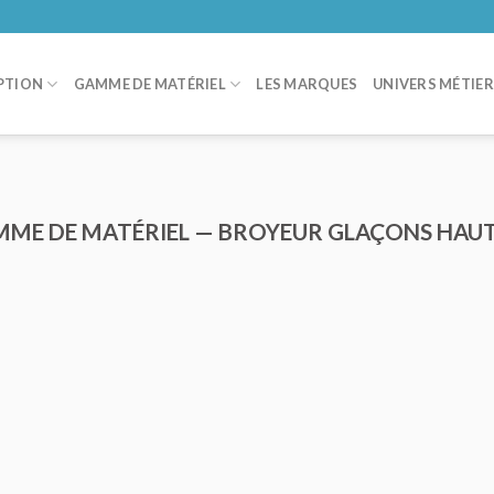
PTION
GAMME DE MATÉRIEL
LES MARQUES
UNIVERS MÉTIE
MME DE MATÉRIEL — BROYEUR GLAÇONS HAUT