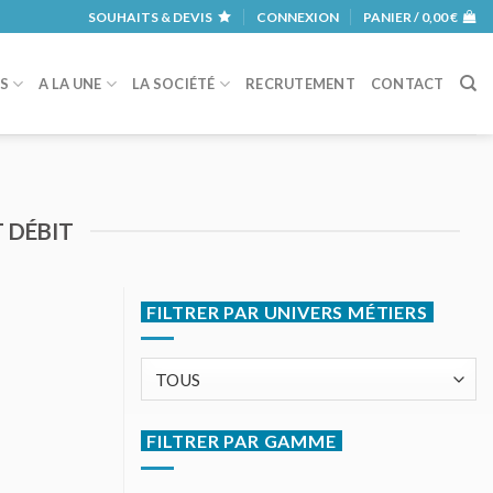
SOUHAITS & DEVIS
CONNEXION
PANIER /
0,00
€
RS
A LA UNE
LA SOCIÉTÉ
RECRUTEMENT
CONTACT
 DÉBIT
FILTRER PAR UNIVERS MÉTIERS
FILTRER PAR GAMME