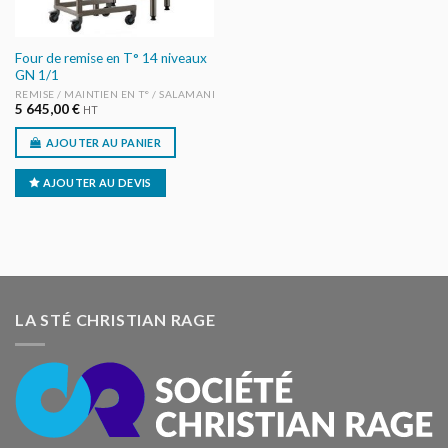
Four de remise en T° 14 niveaux
GN 1/1
REMISE / MAINTIEN EN T° / SALAMANDRES
5 645,00
€
HT
AJOUTER AU PANIER
AJOUTER AU DEVIS
LA STÉ CHRISTIAN RAGE