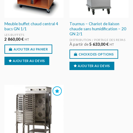
Meuble buffet chaud central 4
Tournus – Chariot de liaison
bacs GN 1/1
chaude sans humidification – 20
GN 2/1
LES BUFFETS
2 860,00
€
HT
DISTRIBUTION / PORTAGE DES REPAS
À partir de
5 633,00
€
HT
AJOUTER AU PANIER
CHOIX DES OPTIONS
AJOUTER AU DEVIS
AJOUTER AU DEVIS
AJOUTER
AU DEVIS