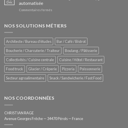
Le
Déc
automatisée
vitrines
nouveau
à
sur
Commentaires fermés
four
glaces
ZUMEX
d’avant
–
garde
Zitrux
NOS SOLUTIONS MÉTIERS
de
Sanitising
Rational
Process
–
Architecte / Bureau d'études
Bar / Café / Bistrot
Hygiène
totale
Boucherie / Charcuterie / Traiteur
Boulang. / Pâtisserie
automatisée
Collectivités / Cuisine centrale
Cuisine / Hôtel / Restaurant
Food truck
Glacier / Crêperie
Pizzeria
Poissonnerie
Secteur agroalimentaire
Snack / Sandwicherie / Fast Food
NOS COORDONNÉES
CHRISTIAN RAGE
Avenue Georges Frêche — 34470 Pérols — France