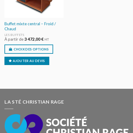
Buffet mixte central – Froid /
Chaud
LES BUFFETS
À partir de
3 472,00
€
HT
CHOIX DES OPTIONS
AJOUTER AU DEVIS
LA STÉ CHRISTIAN RAGE