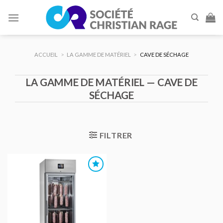
Skip
to
content
ACCUEIL
>
LA GAMME DE MATÉRIEL
>
CAVE DE SÉCHAGE
LA GAMME DE MATÉRIEL — CAVE DE
SÉCHAGE
FILTRER
AJOUTER
AU DEVIS