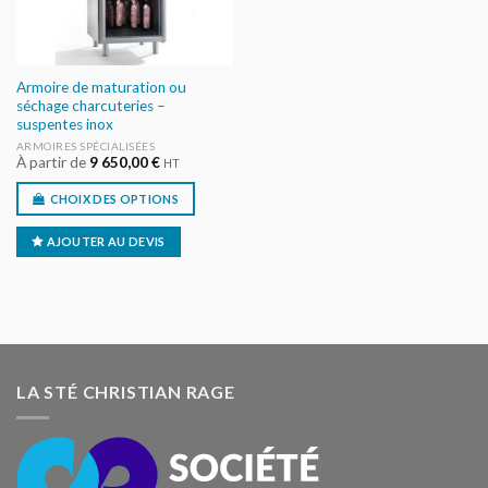
Armoire de maturation ou
séchage charcuteries –
suspentes inox
ARMOIRES SPÉCIALISÉES
À partir de
9 650,00
€
HT
CHOIX DES OPTIONS
AJOUTER AU DEVIS
LA STÉ CHRISTIAN RAGE