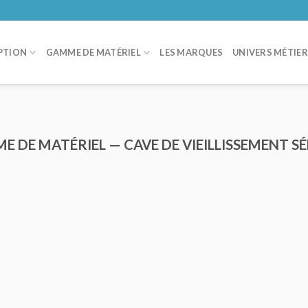
PTION
GAMME DE MATÉRIEL
LES MARQUES
UNIVERS MÉTIE
E DE MATÉRIEL — CAVE DE VIEILLISSEMENT S