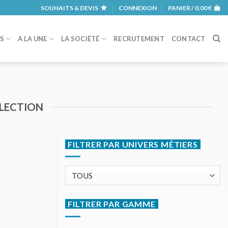
SOUHAITS & DEVIS
CONNEXION
PANIER /
0,00
€
RS
A LA UNE
LA SOCIÉTÉ
RECRUTEMENT
CONTACT
ÉLECTION
FILTRER PAR UNIVERS MÉTIERS
FILTRER PAR GAMME