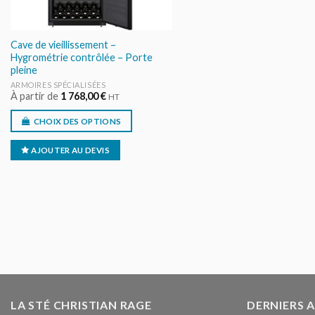
Cave de vieillissement –
Hygrométrie contrôlée – Porte
pleine
ARMOIRES SPÉCIALISÉES
À partir de
1 768,00
€
HT
CHOIX DES OPTIONS
AJOUTER AU DEVIS
LA STÉ CHRISTIAN RAGE
DERNIERS 