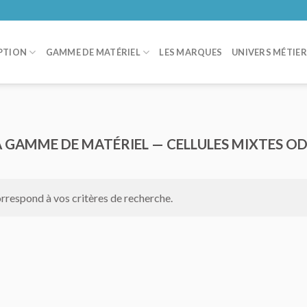
PTION
GAMME DE MATÉRIEL
LES MARQUES
UNIVERS MÉTIE
A GAMME DE MATÉRIEL — CELLULES MIXTES OD
rrespond à vos critères de recherche.