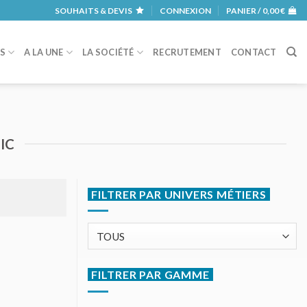
SOUHAITS & DEVIS
CONNEXION
PANIER /
0,00
€
RS
A LA UNE
LA SOCIÉTÉ
RECRUTEMENT
CONTACT
IC
FILTRER PAR UNIVERS MÉTIERS
FILTRER PAR GAMME