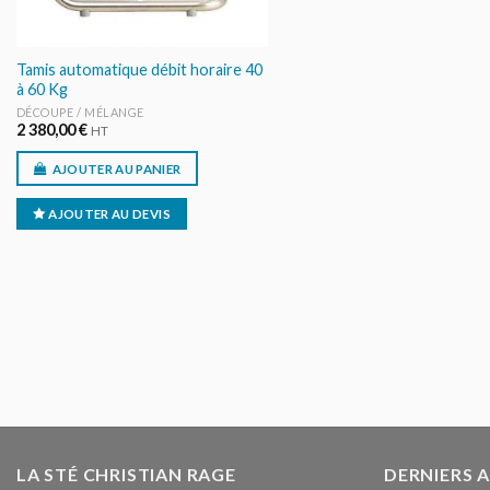
Tamis automatique débit horaire 40
à 60 Kg
DÉCOUPE / MÉLANGE
2 380,00
€
HT
AJOUTER AU PANIER
AJOUTER AU DEVIS
LA STÉ CHRISTIAN RAGE
DERNIERS 