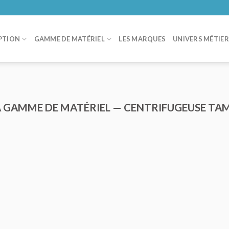
PTION
GAMME DE MATÉRIEL
LES MARQUES
UNIVERS MÉTIE
A GAMME DE MATÉRIEL — CENTRIFUGEUSE TAM