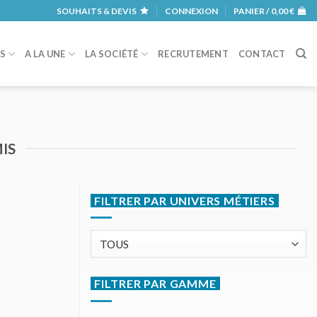
SOUHAITS & DEVIS
CONNEXION
PANIER /
0,00
€
RS
A LA UNE
LA SOCIÉTÉ
RECRUTEMENT
CONTACT
IS
FILTRER PAR UNIVERS MÉTIERS
FILTRER PAR GAMME