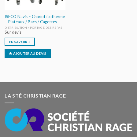
ISECO Navis – Chariot isotherme
– Plateaux / Bacs / Cagettes
DISTRIBUTION / PORTAGE DES REPAS
Sur devis
EN SAVOIR +
AJOUTER AU DEVIS
LA STÉ CHRISTIAN RAGE