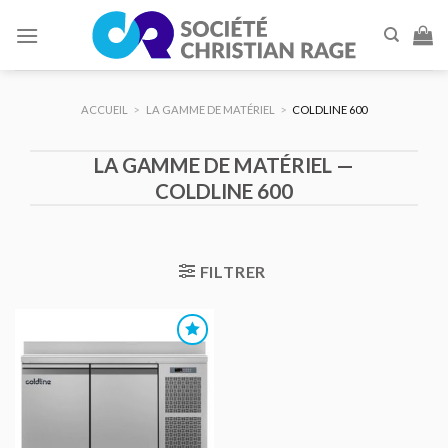
Skip
to
content
ACCUEIL
>
LA GAMME DE MATÉRIEL
>
COLDLINE 600
LA GAMME DE MATÉRIEL —
COLDLINE 600
FILTRER
AJOUTER
AU DEVIS