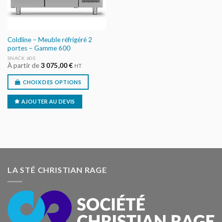
Coldline – Meuble réfrigéré 2
portes – Gamme 600
SNACK 600
À partir de
3 075,00
€
HT
CHOIX DES OPTIONS
AJOUTER AU DEVIS
LA STÉ CHRISTIAN RAGE