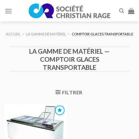
Skip
to
content
ACCUEIL
>
LA GAMME DE MATÉRIEL
>
COMPTOIR GLACES TRANSPORTABLE
LA GAMME DE MATÉRIEL —
COMPTOIR GLACES
TRANSPORTABLE
FILTRER
AJOUTER
AU DEVIS