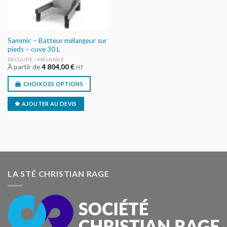
Sammic – Batteur mélangeur sur
pieds – cuve 30 L
DÉCOUPE / MÉLANGE
À partir de
4 804,00
€
HT
CHOIX DES OPTIONS
AJOUTER AU DEVIS
LA STÉ CHRISTIAN RAGE