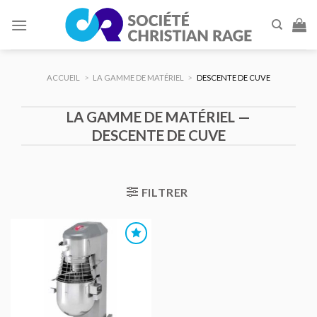
Skip
to
content
ACCUEIL
>
LA GAMME DE MATÉRIEL
>
DESCENTE DE CUVE
LA GAMME DE MATÉRIEL —
DESCENTE DE CUVE
FILTRER
AJOUTER
AU DEVIS