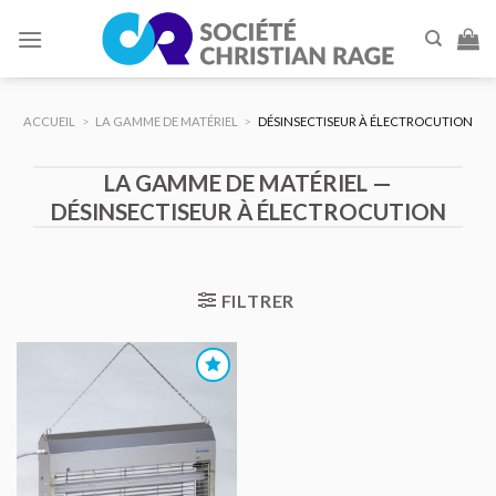
Skip
to
content
ACCUEIL
>
LA GAMME DE MATÉRIEL
>
DÉSINSECTISEUR À ÉLECTROCUTION
LA GAMME DE MATÉRIEL —
DÉSINSECTISEUR À ÉLECTROCUTION
FILTRER
AJOUTER
AU DEVIS