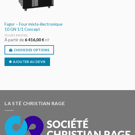
Fagor – Four mixte électronique
10 GN 1/1 Concept
FOURS MIXTES
À partir de
6 416,00
€
HT
CHOIX DES OPTIONS
AJOUTER AU DEVIS
LA STÉ CHRISTIAN RAGE