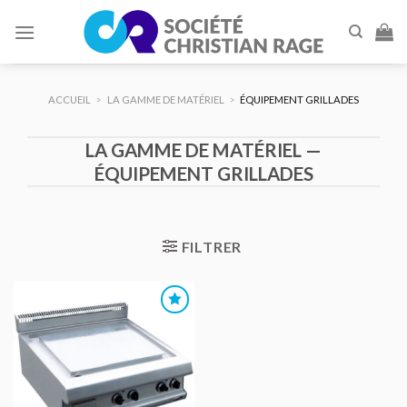
Skip
to
content
ACCUEIL
>
LA GAMME DE MATÉRIEL
>
ÉQUIPEMENT GRILLADES
LA GAMME DE MATÉRIEL —
ÉQUIPEMENT GRILLADES
FILTRER
AJOUTER
AU DEVIS