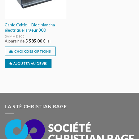
Capic Celtic – Bloc plancha
électrique largeur 800
GAMME 800
À partir de
5 585,00
€
HT
CHOIX DES OPTIONS
AJOUTER AU DEVIS
LA STÉ CHRISTIAN RAGE