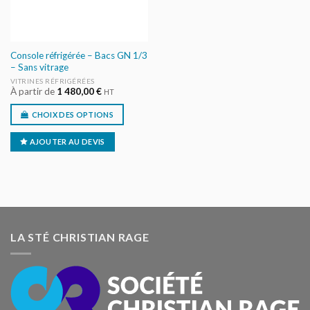
Console réfrigérée – Bacs GN 1/3
– Sans vitrage
VITRINES RÉFRIGÉRÉES
À partir de
1 480,00
€
HT
CHOIX DES OPTIONS
AJOUTER AU DEVIS
LA STÉ CHRISTIAN RAGE