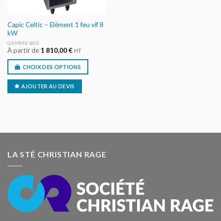
Capic Celtic – Elément 1 feu vif 8
kW
GAMME 800
À partir de
1 810,00
€
HT
CHOIX DES OPTIONS
AJOUTER AU DEVIS
LA STÉ CHRISTIAN RAGE