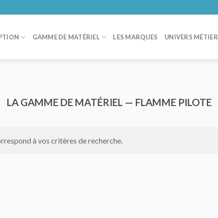
PTION
GAMME DE MATÉRIEL
LES MARQUES
UNIVERS MÉTIE
LA GAMME DE MATÉRIEL — FLAMME PILOTE
rrespond à vos critères de recherche.