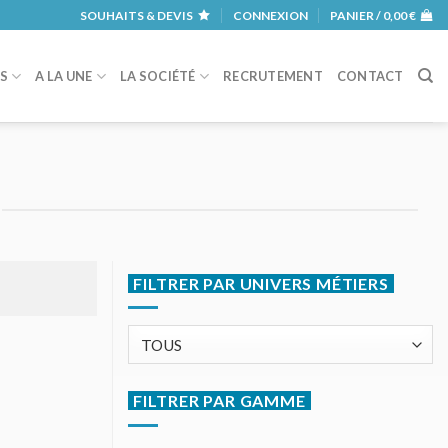
SOUHAITS & DEVIS
CONNEXION
PANIER /
0,00
€
RS
A LA UNE
LA SOCIÉTÉ
RECRUTEMENT
CONTACT
FILTRER PAR UNIVERS MÉTIERS
FILTRER PAR GAMME