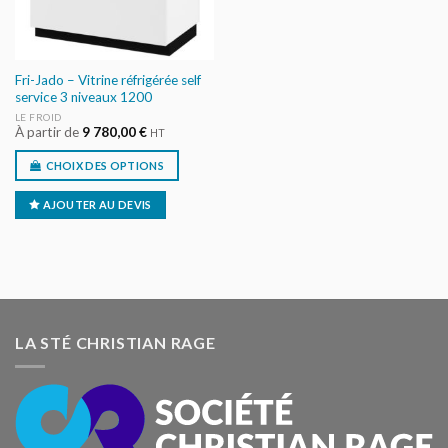
Fri-Jado – Vitrine réfrigérée self
service 3 niveaux 1200
LE FROID
À partir de
9 780,00
€
HT
CHOIX DES OPTIONS
AJOUTER AU DEVIS
LA STÉ CHRISTIAN RAGE