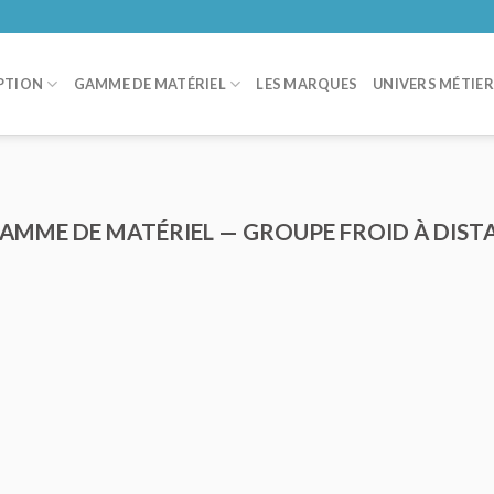
PTION
GAMME DE MATÉRIEL
LES MARQUES
UNIVERS MÉTIE
GAMME DE MATÉRIEL — GROUPE FROID À DIST