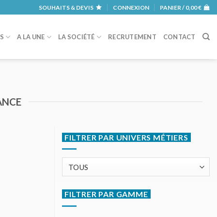
SOUHAITS & DEVIS
CONNEXION
PANIER /
0,00
€
RS
A LA UNE
LA SOCIÉTÉ
RECRUTEMENT
CONTACT
ANCE
FILTRER PAR UNIVERS MÉTIERS
FILTRER PAR GAMME