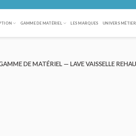
PTION
GAMME DE MATÉRIEL
LES MARQUES
UNIVERS MÉTIE
 GAMME DE MATÉRIEL — LAVE VAISSELLE REHAU