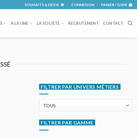
SOUHAITS & DEVIS
CONNEXION
PANIER /
0,00
€
RS
A LA UNE
LA SOCIÉTÉ
RECRUTEMENT
CONTACT
SSÉ
FILTRER PAR UNIVERS MÉTIERS
FILTRER PAR GAMME