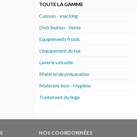
TOUTE LA GAMME
Cuisson - snacking
Distribution - Vente
Equipements froids
L'équipement du bar
Laverie vaisselle
Matériel de préparation
Matériels inox - Hygiène
Traitement du linge
S
NOS COORDONNÉES