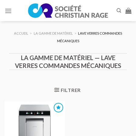
Skip
to
content
ACCUEIL
>
LA GAMME DE MATÉRIEL
>
LAVE VERRES COMMANDES
MÉCANIQUES
LA GAMME DE MATÉRIEL — LAVE
VERRES COMMANDES MÉCANIQUES
FILTRER
AJOUTER
AU DEVIS