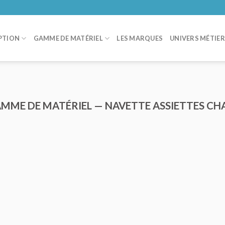
PTION
GAMME DE MATÉRIEL
LES MARQUES
UNIVERS MÉTIE
AMME DE MATÉRIEL — NAVETTE ASSIETTES CH