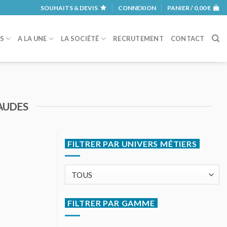
SOUHAITS & DEVIS
CONNEXION
PANIER /
0,00
€
RS
A LA UNE
LA SOCIÉTÉ
RECRUTEMENT
CONTACT
AUDES
FILTRER PAR UNIVERS MÉTIERS
FILTRER PAR GAMME