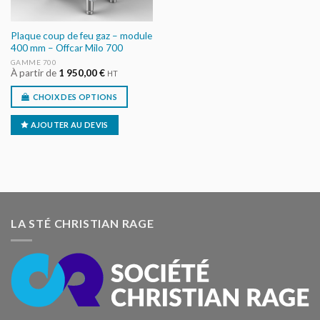
Plaque coup de feu gaz – module
400 mm – Offcar Milo 700
GAMME 700
À partir de
1 950,00
€
HT
CHOIX DES OPTIONS
AJOUTER AU DEVIS
LA STÉ CHRISTIAN RAGE