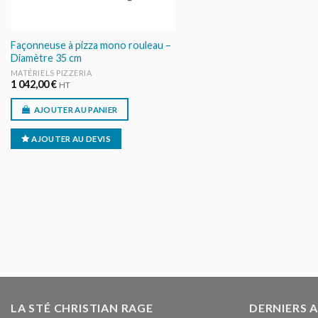
Façonneuse à pizza mono rouleau –
Diamètre 35 cm
MATÉRIELS PIZZERIA
1 042,00
€
HT
AJOUTER AU PANIER
AJOUTER AU DEVIS
LA STÉ CHRISTIAN RAGE
DERNIERS 