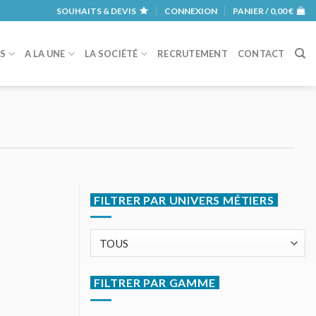
SOUHAITS & DEVIS
CONNEXION
PANIER /
0,00
€
RS
A LA UNE
LA SOCIÉTÉ
RECRUTEMENT
CONTACT
FILTRER PAR UNIVERS MÉTIERS
FILTRER PAR GAMME