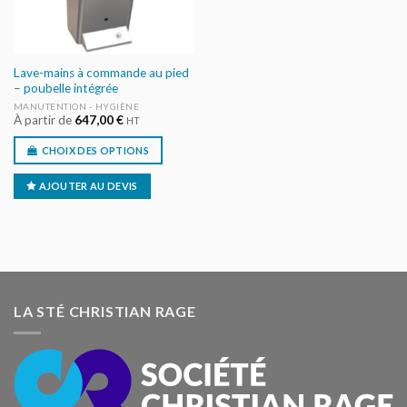
Lave-mains à commande au pied
– poubelle intégrée
MANUTENTION - HYGIÈNE
À partir de
647,00
€
HT
CHOIX DES OPTIONS
AJOUTER AU DEVIS
LA STÉ CHRISTIAN RAGE