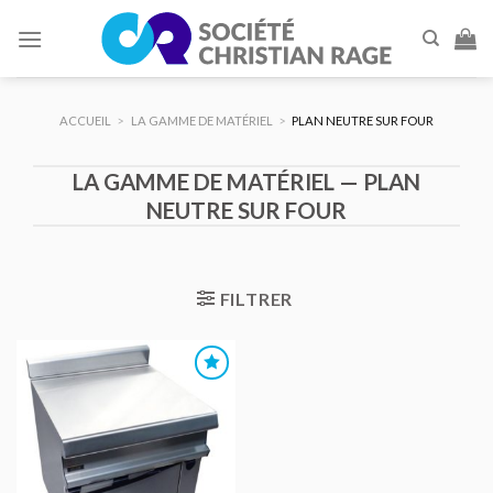
Skip
to
content
ACCUEIL
>
LA GAMME DE MATÉRIEL
>
PLAN NEUTRE SUR FOUR
LA GAMME DE MATÉRIEL — PLAN
NEUTRE SUR FOUR
FILTRER
AJOUTER
AU DEVIS