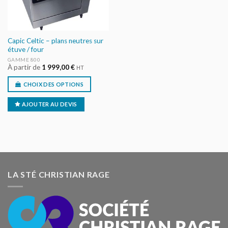
Capic Celtic – plans neutres sur
étuve / four
GAMME 800
À partir de
1 999,00
€
HT
CHOIX DES OPTIONS
AJOUTER AU DEVIS
LA STÉ CHRISTIAN RAGE