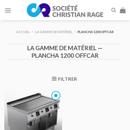
Skip
to
content
ACCUEIL
>
LA GAMME DE MATÉRIEL
>
PLANCHA 1200 OFFCAR
LA GAMME DE MATÉRIEL —
PLANCHA 1200 OFFCAR
FILTRER
AJOUTER
AU DEVIS