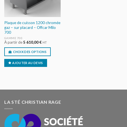
Plaque de cuisson 1200 chromée
gaz – sur placard – Offcar Milo
700
GAMME 700
À partir de
5 610,00
€
HT
CHOIX DES OPTIONS
AJOUTER AU DEVIS
LA STÉ CHRISTIAN RAGE